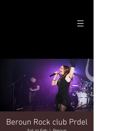
Beroun Rock club Prdel
Sat 19 Feb
  |  
Beroun